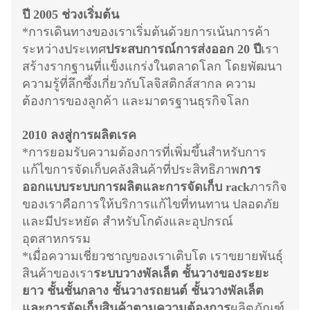
ปี 2005 ช่วงเริ่มต้น
*การเดินทางของเราเริ่มต้นด้วยการเน้นการค้า
ระหว่างประเทศ
ประสบการณ์การส่งออก 20 ปี
เรา
สร้างรากฐานที่แข็งแกร่งในตลาดโลก โดยพัฒนา
ความรู้ที่ลึกซึ้งเกี่ยวกับโลจิสติกส์สากล ความ
ต้องการของลูกค้า และมาตรฐานธุรกิจโลก
2010 ลงสู่การผลิตเรค
*การยอมรับความต้องการที่เพิ่มขึ้นสําหรับการ
แก้ไขการจัดเก็บคลังสินค้าที่ประสิทธิภาพ
การ
ออกแบบระบบการผลิตและการจัดเก็บ rack
ภารกิจ
ของเราคือการให้บริการแก้ไขที่ทนทาน ปลอดภัย
และมีประหยัด สําหรับโกดังและอุปกรณ์
อุตสาหกรรม
*เมื่อความเชี่ยวชาญของเราเติบโต เราขยายพันธุ์
สินค้าของเรา
ระบบวางพัลเล็ต ชั้นวางของระยะ
ยาว ชั้นชั้นกลาง ชั้นวางรถยนต์ ชั้นวางพัลเล็ต
และการจัดเก็บสินค้าตามความต้องการ
ผลิตภัณฑ์