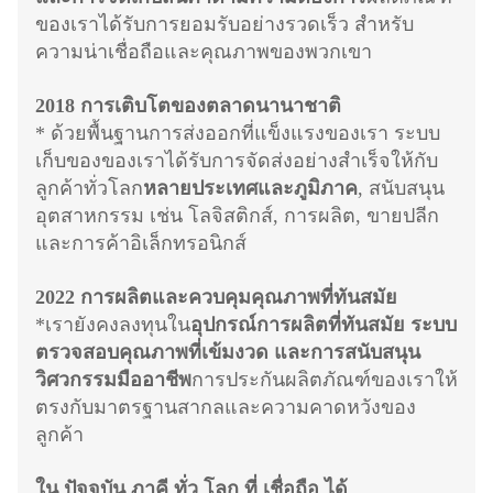
ของเราได้รับการยอมรับอย่างรวดเร็ว สําหรับ
ความน่าเชื่อถือและคุณภาพของพวกเขา
2018 การเติบโตของตลาดนานาชาติ
* ด้วยพื้นฐานการส่งออกที่แข็งแรงของเรา ระบบ
เก็บของของเราได้รับการจัดส่งอย่างสําเร็จให้กับ
ลูกค้าทั่วโลก
หลายประเทศและภูมิภาค
, สนับสนุน
อุตสาหกรรม เช่น โลจิสติกส์, การผลิต, ขายปลีก
และการค้าอิเล็กทรอนิกส์
2022 การผลิตและควบคุมคุณภาพที่ทันสมัย
*เรายังคงลงทุนใน
อุปกรณ์การผลิตที่ทันสมัย ระบบ
ตรวจสอบคุณภาพที่เข้มงวด และการสนับสนุน
วิศวกรรมมืออาชีพ
การประกันผลิตภัณฑ์ของเราให้
ตรงกับมาตรฐานสากลและความคาดหวังของ
ลูกค้า
ใน ปัจจุบัน ภาคี ทั่ว โลก ที่ เชื่อถือ ได้