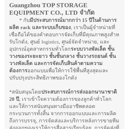
Guangzhou TOP STORAGE
EQUIPMENT CO., LTD จํากัด
* กับ
มีประสบการณ์มากกว่า 15 ปีในด้านการ
ผลิต rack และระบบเก็บของ
, เราเป็นผู้จําหน่ายที่
เชื่อถือได้ของคําตอบการจัดเก็บที่มีคุณภาพสูงสําห
รับโกดัง, ศูนย์ logistics, ศูนย์จัดจําหน่าย, และ
อุปกรณ์อุตสาหกรรมทั่วโลก
ระบบวางพัลเล็ต ชั้น
วางของระยะยาว ชั้นชั้นกลาง ชั้นวางรถยนต์ ชั้น
วางพัลเล็ต และการจัดเก็บสินค้าตามความ
ต้องการ
ออกแบบเพื่อให้การใช้พื้นที่สูงสุดและ
ปรับปรุงประสิทธิภาพของโกดัง
*สนับสนุนโดย
ประสบการณ์การส่งออกนานาชาติ
20 ปี
, เราเข้าใจความต้องการของลูกค้าทั่วโลก
และให้การสนับสนุนทางมืออาชีพตลอด
กระบวนการทั้งสิ้น จากการออกแบบและการผลิต
ถึงการบรรจุ, การจัดส่งและบริการหลังการขายทีม
ส่งออกของเราให้การสื่อสารเรียบร้อย, การจัดส่งที่