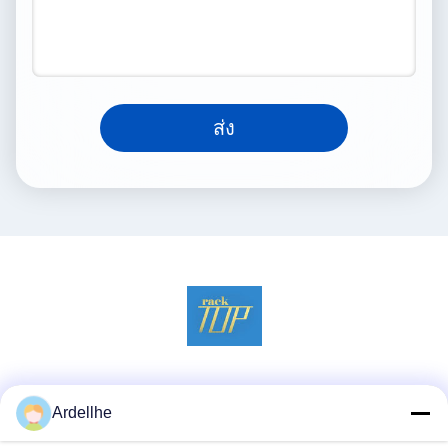
ส่ง
สื่อสังคม
Ardellhe