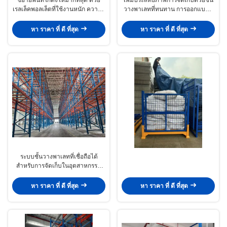
เรลเล็คพอลเล็ตที่ใช้งานหนัก ความจุ
วางพาเลทที่ทนทาน การออกแบบที่
สูง การออกแบบที่ปรับเปลี่ยนได้ และ
ปรับขนาดได้ รับน้ำหนักได้สูง และ
ระบบที่เข้ากันได้กับรถยก
การจัดการที่มีประสิทธิภาพสำหรับ
หา ราคา ที่ ดี ที่สุด
หา ราคา ที่ ดี ที่สุด
คลังสินค้าอุตสาหกรรม
ระบบชั้นวางพาเลทที่เชื่อถือได้
สำหรับการจัดเก็บในอุตสาหกรรม
เพิ่มประสิทธิภาพ ความปลอดภัย
และการใช้พื้นที่ด้วยโซลูชันที่ปรับ
หา ราคา ที่ ดี ที่สุด
หา ราคา ที่ ดี ที่สุด
แต่งได้