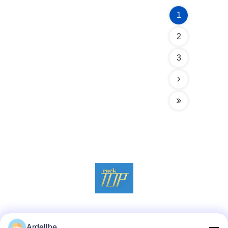
1
2
3
สื่อสังคม
Ardellhe