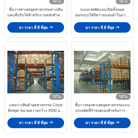
วิดีโอ
วิดีโอ
ชั้นวางพาเลทอุตสาหกรรมทางเดิน
ระบบเรคพัดแบบเปิดทั้งหมด
แคบที่ปรับได้สำหรับงานหนักสำหรับ
ออกแบบให้มีความแม่นยําในภาระ
Logistic Cental
สูง ความปลอดภัยในการปฏิบัติงาน
และการปรับปรุงพื้นที่
หา ราคา ที่ ดี ที่สุด
หา ราคา ที่ ดี ที่สุด
วิดีโอ
วิดีโอ
แท่นวางสินค้าอุตสาหกรรม Cross
ชั้นวางของพาเลตอุตสาหกรรมแบบ
Bridge ขนาดความกว้าง 3500 มม.
ประหยัดที่กำหนดเองสำหรับการจัด
สำหรับยกย้าย
เก็บข้อมูลผลิตภัณฑ์ที่ทำจากพาเลท
หา ราคา ที่ ดี ที่สุด
หา ราคา ที่ ดี ที่สุด