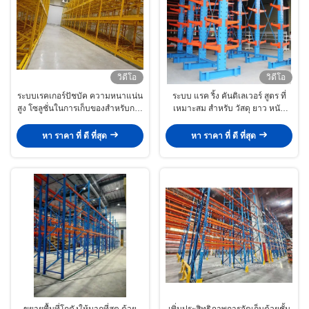
วิดีโอ
วิดีโอ
ระบบเรคเกอร์ปัชบัค ความหนาแน่น
ระบบ แรค ริ้ง คันติเลเวอร์ สูตร ที่
สูง โซลูชั่นในการเก็บของสําหรับการ
เหมาะสม สําหรับ วัสดุ ยาว หนัก
ผ่านเร็วและการใช้พื้นที่ที่ดีกว่า
และ ไม่ ถูก กําหนด
หา ราคา ที่ ดี ที่สุด
หา ราคา ที่ ดี ที่สุด
ขยายพื้นที่โกดังให้มากที่สุด ด้วย
เพิ่มประสิทธิภาพการจัดเก็บด้วยชั้น