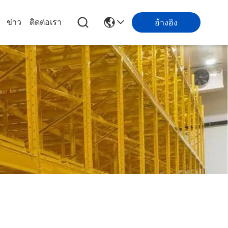
ข่าว
ติดต่อเรา
อ้างอิง