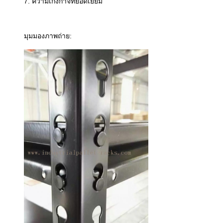
7. ความเก่งกาจที่ยอดเยี่ยม
มุมมองภาพถ่าย: