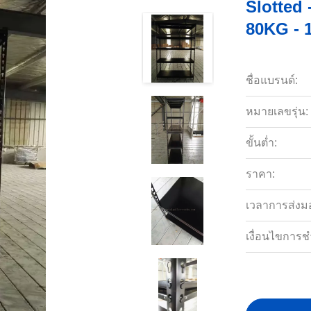
Slotted 
80KG - 
ชื่อแบรนด์:
หมายเลขรุ่น:
ขั้นต่ำ:
ราคา:
เวลาการส่งม
เงื่อนไขการช