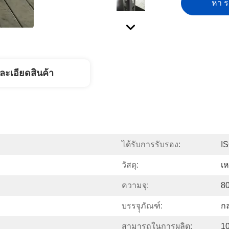
หา รา
ละเอียดสินค้า
ได้รับการรับรอง:
I
วัสดุ:
เห
ความจุ:
80
บรรจุุภัณฑ์:
ก
สามารถในการผลิต:
10