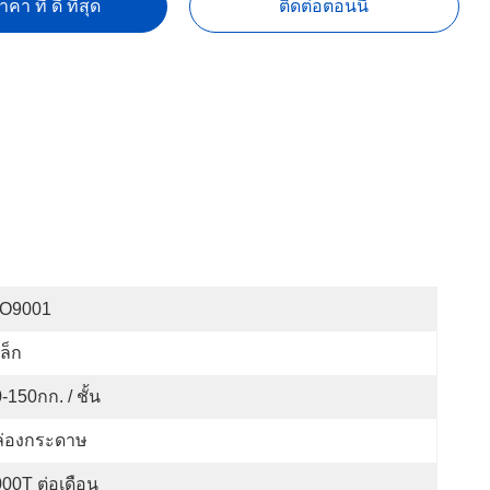
คา ที่ ดี ที่สุด
ติดต่อตอนนี้
SO9001
ล็ก
-150กก. / ชั้น
ล่องกระดาษ
00T ต่อเดือน