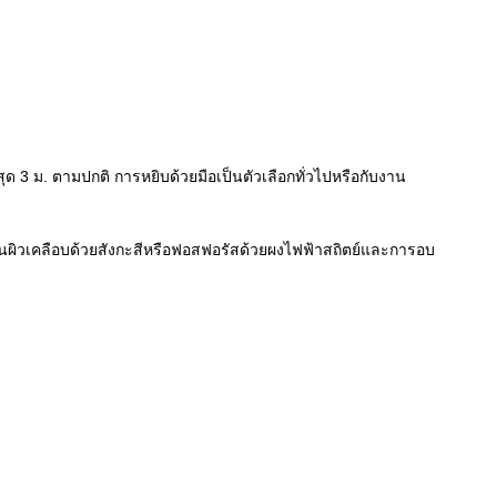
ด 3 ม. ตามปกติ การหยิบด้วยมือเป็นตัวเลือกทั่วไปหรือกับงาน
พื้นผิวเคลือบด้วยสังกะสีหรือฟอสฟอรัสด้วยผงไฟฟ้าสถิตย์และการอบ