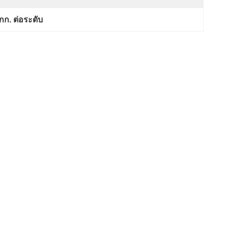
กก. ต่อระดับ