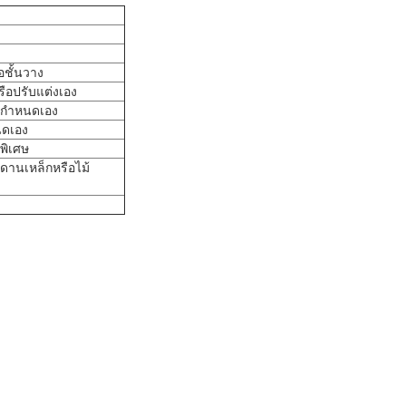
อชั้นวาง
ือปรับแต่งเอง
อกำหนดเอง
ดเอง
ำพิเศษ
ดานเหล็กหรือไม้