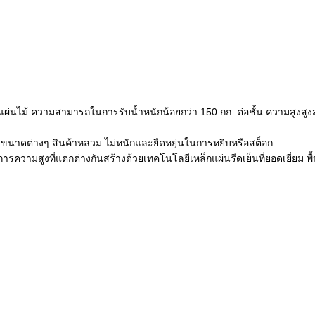
ผ่นไม้ ความสามารถในการรับน้ำหนักน้อยกว่า 150 กก. ต่อชั้น ความสูงสูงสุ
องขนาดต่างๆ สินค้าหลวม ไม่หนักและยืดหยุ่นในการหยิบหรือสต็อก
ารความสูงที่แตกต่างกันสร้างด้วยเทคโนโลยีเหล็กแผ่นรีดเย็นที่ยอดเยี่ยม 