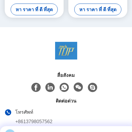
หา ราคา ที่ ดี ที่สุด
หา ราคา ที่ ดี ที่สุด
สื่อสังคม
ติดต่อด่วน
โทรศัพท์
+8613798057562