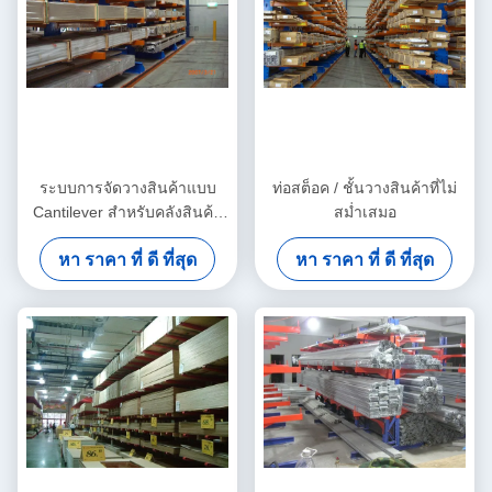
ระบบการจัดวางสินค้าแบบ
ท่อสต็อค / ชั้นวางสินค้าที่ไม่
Cantilever สำหรับคลังสินค้า
สม่ำเสมอ
ทั้งสองด้านสำหรับท่ออลูมิ
หา ราคา ที่ ดี ที่สุด
หา ราคา ที่ ดี ที่สุด
เนียม