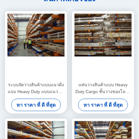
ระบบจัดวางสินค้าแบบแนวดิ่ง
แท่นวางสินค้าแบบ Heavy
แบบ Heavy Duty แบบแนวตั้ง,
Duty Cargo ชั้นวางของโลหะ
ชั้นวางสินค้าแบบคาน
9 ระดับการทำงานของรถฟ
หา ราคา ที่ ดี ที่สุด
หา ราคา ที่ ดี ที่สุด
เอนกประสงค์
อร์คลิฟท์