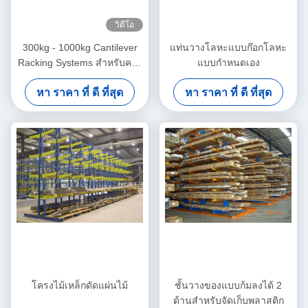
วิดีโอ
300kg - 1000kg Cantilever
แท่นวางโลหะแบบก๊อกโลหะ
Racking Systems สำหรับคลัง
แบบกำหนดเอง
สินค้า, ความสูงที่กำหนดเอง
หา ราคา ที่ ดี ที่สุด
หา ราคา ที่ ดี ที่สุด
โครงไม้เหล็กดัดแผ่นไม้
ชั้นวางของแบบก้มลงได้ 2
ด้านสำหรับจัดเก็บพลาสติก