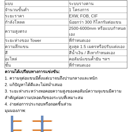
แบบ
ระบบรางคาน
จำนวนขั้นต่ำ
1 โครงการ
ระยะราคา
EXW, FOB, CIF
กำลังโหลด
น้อยกว่า 300 กิโลกรัมต่อแขน
2500-6000mm หรือแบบกำหนด
ความสูงตรง
เอง
ระยะห่างของ Tower
ที่กำหนดเอง
ความลึกแขน
สูงสุด 1.5 เมตรหรือปรับแต่งเอง
สี
สีน้ำเงิน / สีเทากำหนดเอง
อะไหล่
คอลัมน์แขนค้ำยัน ฯลฯ
ชั้น
ที่กำหนดเอง
ความได้เปรียบทางการแข่งขัน:
1. ความจุต่อแขนมีตั้งแต่เบาจนถึงปานกลางและหนัก
2. แก้ปัญหาได้ดีและไม่สม่ำเสมอ
3. ระยะห่างระหว่างหอคอยความสูงของคอลัมน์ความจุแขนมีความ
สำคัญต่อความปลอดภัยของระบบที่เหมาะสม
4. ง่ายต่อการประกอบหรือถอดชิ้นส่วน
มุมมองภาพ: