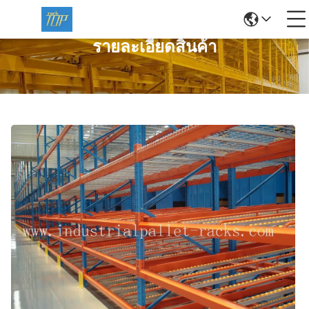
รายละเอียดสินค้า