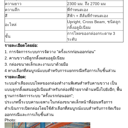
ความยาว
2300 มม. ถึง 2700 มม
ความลึก
ที่กำหนดเอง
สี
สีฟ้า + สีส้มที่กำหนดเอง
Upright, Cross Beam, ชนิดลูก
อะไหล่
กลิ้งอลูมิเนียม
การไหลของกล่องกระดาษ 3
ชั้น
ระดับ
รายละเอียดโดยย่อ:
1. การจัดการระบบการจัดวาง "ครั้งแรกก่อนออกก่อน"
2. คานขวางมีลูกกลิ้งผสมอลูมิเนียม
3. กล่องขนาดเล็กและงานเบาด้วยมือ
4 ทางเลือกที่สมบูรณ์แบบสำหรับการแยกกรณีหรือการเก็บชิ้นส่วน
รายละเอียด:
ระบบลำเลียงแบบไหลของกล่องทำงานพิเศษสำหรับคานขวาง เป็น
แบบลูกกลิ้งผสมอลูมิเนียมสำหรับกล่องที่ย้ายจากด้านหนึ่งไปยังอีก; พื้น
ฐานการจัดการระบบ "ครั้งแรกก่อนออก";
ประเภทนี้ระบบคานเฉพาะในกล่องขนาดเล็กหน้าที่อ่อนหรือการ
ดำเนินการเปิดกล่องโดยใช้ตัวเลือกที่สมบูรณ์แบบสำหรับการจัดเรียง
ออกกรณีและการเก็บชิ้นส่วน
Photo: