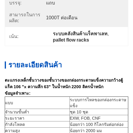
บรรจุ:
แถบ
สามารถในการ
1000T ต่อเดือน
ผลิต:
ระบบคลังสินค้าแร็คพาเลท
, 
เน้น:
pallet flow racks
รายละเอียดสินค้า
ตะแกรงเหล็กชั้นวางของชั้นวางของกล่องกระดาษแข็งความกว้างตู้
แร็ค 106 "x ความลึก 63" ในน้ำหนัก 2200 ลิตรน้ำหนัก
ข้อมูลจำเพาะ:
ระบบการไหลของกล่องกระดาษ
แบบ
แข็ง
จำนวนขั้นต่ำ
ชุด 10 ชุด
ระยะราคา
EXW, FOB, CNF
กำลังโหลด
น้อยกว่า 100 กิโลกรัมต่อกล่อง
ความสูง
น้อยกว่า 2000 มม