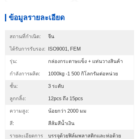
ข้อมูลรายละเอียด
สถานที่กำเนิด:
จีน
ได้รับการรับรอง:
ISO9001, FEM
รุ่น:
กล่องกระดาษแข็ง + แท่นวางสินค้า
กำลังการผลิต:
1000kg -1 500 กิโลกรัมต่อหน่วย
ชั้น:
3 ระดับ
ลูกกลิ้ง:
12pcs ถึง 15pcs
ความสูง:
น้อยกว่า 2000 มม
สี:
สีส้มสีน้ำเงิน
รายละเอียดการ
บรรจุด้วยฟิล์มพลาสติกและห่อด้วย