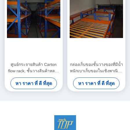
ศูนย์กระจายสินค้า Carton
กล่องเก็บของชั้นวางของที่มีน้ำ
flow rack, ชั้นวางสินค้าหลาย
หนักเบาเก็บของในเชิงพาณิชย์
ชั้น
ด้วยการทำงานด้วยตนเอง
หา ราคา ที่ ดี ที่สุด
หา ราคา ที่ ดี ที่สุด